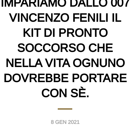
IMPARIAMO DALLO 007
VINCENZO FENILI IL
KIT DI PRONTO
SOCCORSO CHE
NELLA VITA OGNUNO
DOVREBBE PORTARE
CON SÈ.
8 GEN 2021