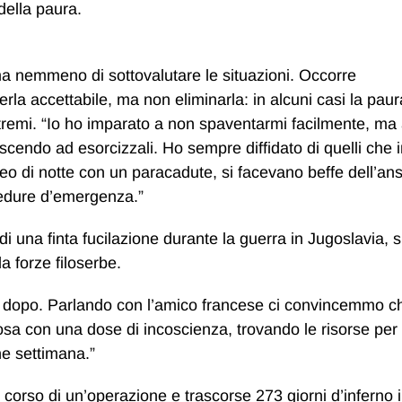
della paura.
ma nemmeno di sottovalutare le situazioni. Occorre
la accettabile, ma non eliminarla: in alcuni casi la paur
stremi. “Io ho imparato a non spaventarmi facilmente, ma
scendo ad esorcizzali. Ho sempre diffidato di quelli che 
eo di notte con un paracadute, si facevano beffe dell’ans
edure d’emergenza.”
 di una finta fucilazione durante la guerra in Jugoslavia, 
a forze filoserbe.
ino dopo. Parlando con l’amico francese ci convincemmo 
sa con una dose di incoscienza, trovando le risorse per 
he settimana.”
 corso di un’operazione e trascorse 273 giorni d’inferno 