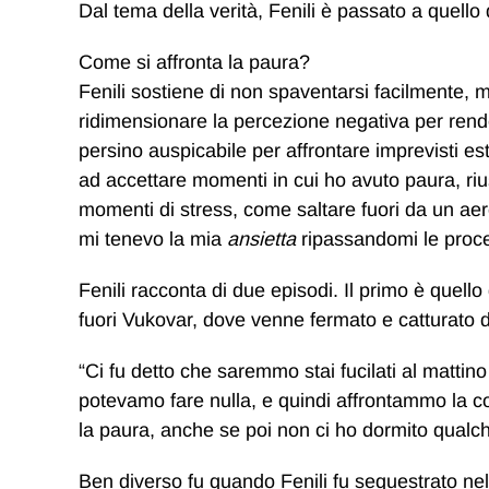
Dal tema della verità, Fenili è passato a quello 
Come si affronta la paura?
Fenili sostiene di non spaventarsi facilmente, 
ridimensionare la percezione negativa per render
persino auspicabile per affrontare imprevisti e
ad accettare momenti in cui ho avuto paura, riu
momenti di stress, come saltare fuori da un aer
mi tenevo la mia
ansietta
ripassandomi le proc
Fenili racconta di due episodi. Il primo è quello
fuori Vukovar, dove venne fermato e catturato d
“Ci fu detto che saremmo stai fucilati al matt
potevamo fare nulla, e quindi affrontammo la co
la paura, anche se poi non ci ho dormito qualc
Ben diverso fu quando Fenili fu sequestrato nel