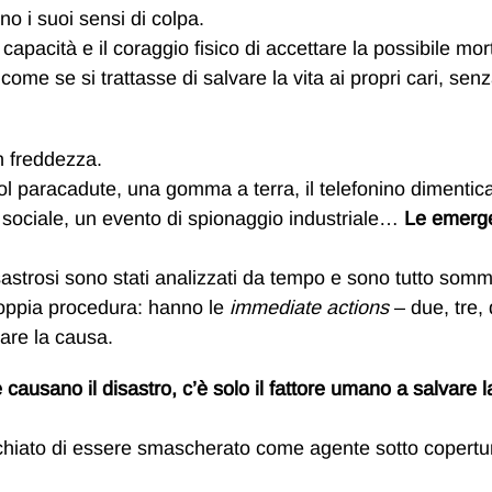
no i suoi sensi di colpa.
pacità e il coraggio fisico di accettare la possibile mor
ome se si trattasse di salvare la vita ai propri cari, sen
on freddezza.
ol paracadute, una gomma a terra, il telefonino dimentic
 sociale, un evento di spionaggio industriale…
Le emerg
isastrosi sono stati analizzati da tempo e sono tutto som
 doppia procedura: hanno le
immediate actions
– due, tre, 
uare la causa.
ausano il disastro, c’è solo il fattore umano a salvare la
schiato di essere smascherato come agente sotto copertu