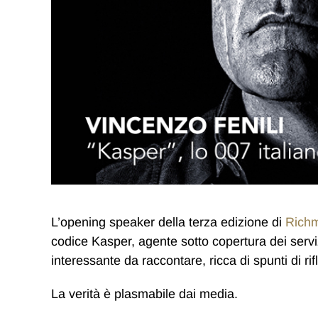
L’opening speaker della terza edizione di
Richm
codice Kasper, agente sotto copertura dei servizi
interessante da raccontare, ricca di spunti di 
La verità è plasmabile dai media.