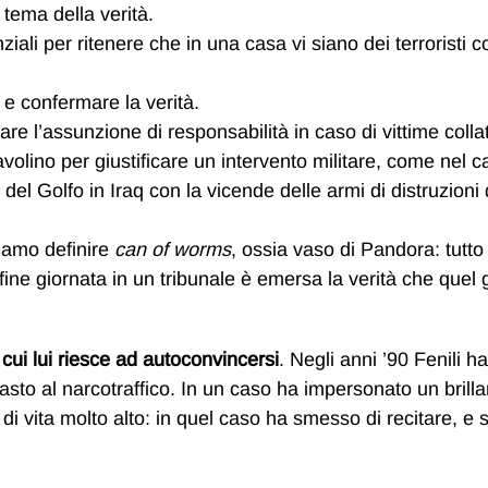
 tema della verità.
iali per ritenere che in una casa vi siano dei terroristi c
 e confermare la verità.
e l’assunzione di responsabilità in caso di vittime collat
avolino per giustificare un intervento militare, come nel 
el Golfo in Iraq con la vicende delle armi di distruzioni 
siamo definire
can of worms
, ossia vaso di Pandora: tutto
ine giornata in un tribunale è emersa la verità che quel 
 cui lui riesce ad autoconvincersi
. Negli anni ’90 Fenili ha
asto al narcotraffico. In un caso ha impersonato un brilla
i vita molto alto: in quel caso ha smesso di recitare, e s