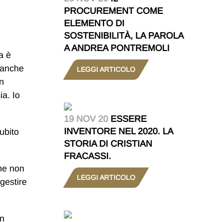
PROCUREMENT COME
ELEMENTO DI
SOSTENIBILITÀ, LA PAROLA
A ANDREA PONTREMOLI
a è
 anche
LEGGI ARTICOLO
in
ia. Io
19 NOV 20
ESSERE
INVENTORE NEL 2020. LA
subito
STORIA DI CRISTIAN
FRACASSI.
che non
LEGGI ARTICOLO
gestire
in