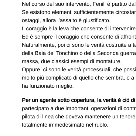
Nel corso del suo intervento, Fenili è partito dal
Se esistono elementi sufficientemente circostanz
ostaggi, allora l’assalto è giustificato.
Il coraggio è la leva che consente di intervenire
Ed è sempre il coraggio che consente di affrontar
Naturalmente, poi ci sono le verità costruite a t
della Baia del Tonchino o della Seconda guerra d
massa, due classici esempi di montature.
Oppure, ci sono le verità processuali, che pos
molto più complicato di quello che sembra, e a f
ha funzionato meglio.
Per un agente sotto copertura, la verità è ciò di
partecipato a due importanti operazioni di contr
pilota di linea che doveva mantenere un tenore d
totalmente immedesimato nel ruolo.