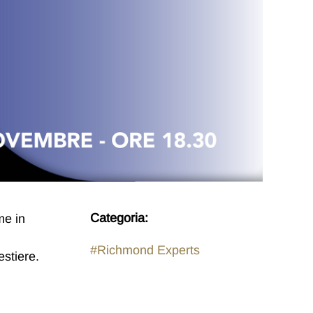
Categoria:
me in
#Richmond Experts
estiere.