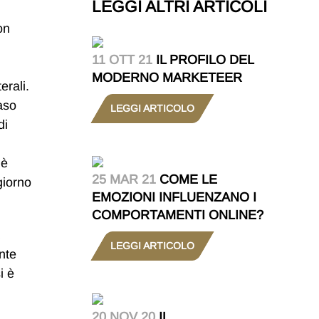
LEGGI ALTRI ARTICOLI
on
11 OTT 21
IL PROFILO DEL
MODERNO MARKETEER
erali.
caso
LEGGI ARTICOLO
di
 è
25 MAR 21
COME LE
giorno
EMOZIONI INFLUENZANO I
COMPORTAMENTI ONLINE?
LEGGI ARTICOLO
nte
i è
20 NOV 20
IL