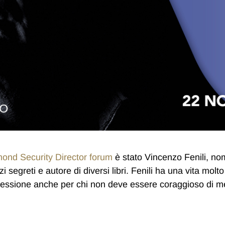
ond Security Director forum
è stato Vincenzo Fenili, no
 segreti e autore di diversi libri. Fenili ha una vita molto
riflessione anche per chi non deve essere coraggioso di m