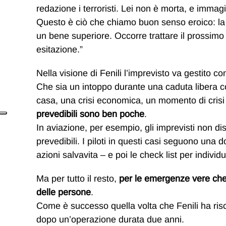
redazione i terroristi. Lei non è morta, e immagi
Questo è ciò che chiamo buon senso eroico: la ca
un bene superiore. Occorre trattare il prossimo c
esitazione.”
Nella visione di Fenili l’imprevisto va gestito c
Che sia un intoppo durante una caduta libera c
casa, una crisi economica, un momento di crisi
prevedibili sono ben poche
.
In aviazione, per esempio, gli imprevisti non d
prevedibili. I piloti in questi casi seguono una
azioni salvavita – e poi le check list per individ
Ma per tutto il resto,
per le emergenze vere che c
delle persone
.
Come è successo quella volta che Fenili ha ri
dopo un’operazione durata due anni.