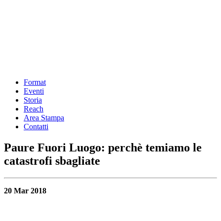
Format
Eventi
Storia
Reach
Area Stampa
Contatti
Paure Fuori Luogo: perchè temiamo le
catastrofi sbagliate
20 Mar 2018