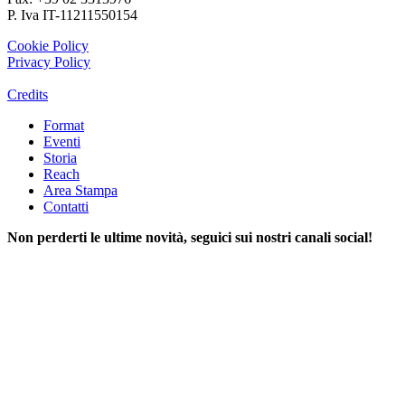
P. Iva IT-11211550154
Cookie Policy
Privacy Policy
Credits
Format
Eventi
Storia
Reach
Area Stampa
Contatti
Non perderti le ultime novità, seguici sui nostri canali social!