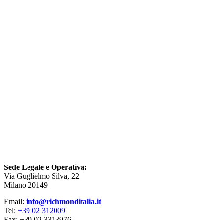
Sede Legale e Operativa:
Via Guglielmo Silva, 22
Milano 20149
Email:
info@richmonditalia.it
Tel:
+39 02 312009
Fax: +39 02 3313976