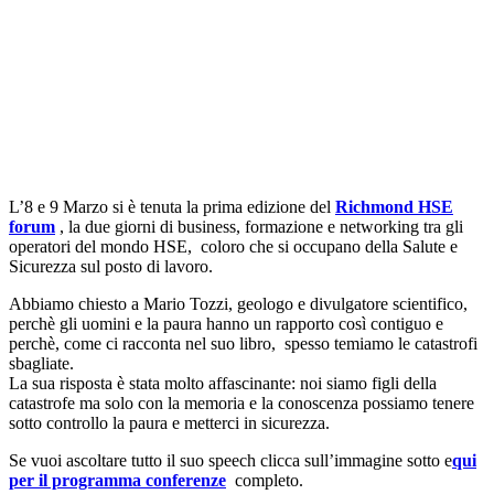
L’8 e 9 Marzo si è tenuta la prima edizione del
Richmond HSE
forum
, la due giorni di business, formazione e networking tra gli
operatori del mondo HSE, coloro che si occupano della Salute e
Sicurezza sul posto di lavoro.
Abbiamo chiesto a Mario Tozzi, geologo e divulgatore scientifico,
perchè gli uomini e la paura hanno un rapporto così contiguo e
perchè, come ci racconta nel suo libro, spesso temiamo le catastrofi
sbagliate.
La sua risposta è stata molto affascinante: noi siamo figli della
catastrofe ma solo con la memoria e la conoscenza possiamo tenere
sotto controllo la paura e metterci in sicurezza.
Se vuoi ascoltare tutto il suo speech clicca sull’immagine sotto e
qui
per il programma conferenze
completo.