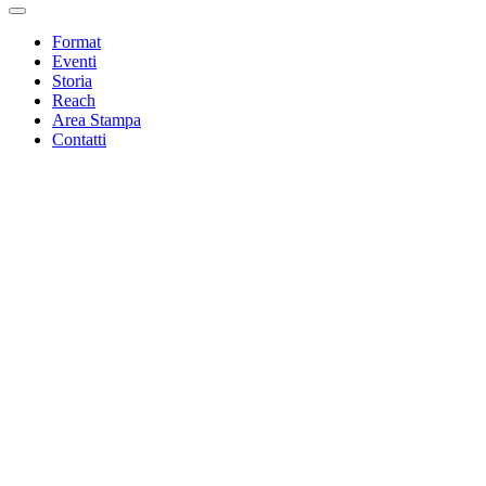
Format
Eventi
Storia
Reach
Area Stampa
Contatti