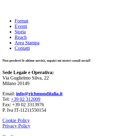
Format
Eventi
Storia
Reach
Area Stampa
Contatti
Non perderti le ultime novità, seguici sui nostri canali social!
Sede Legale e Operativa:
Via Guglielmo Silva, 22
Milano 20149
Email:
info@richmonditalia.it
Tel:
+39 02 312009
Fax: +39 02 3313976
P. Iva IT-11211550154
Cookie Policy
Privacy Policy