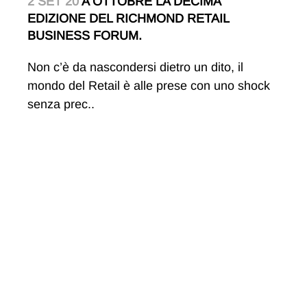
2 SET 20
A OTTOBRE LA DECIMA
EDIZIONE DEL RICHMOND RETAIL
BUSINESS FORUM.
Non c’è da nascondersi dietro un dito, il
mondo del Retail è alle prese con uno shock
senza prec..