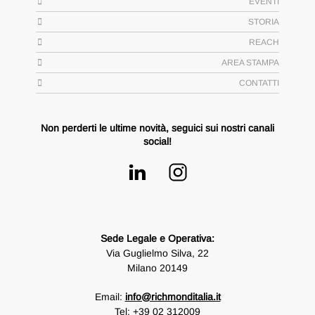
EVENTI
STORIA
REACH
AREA STAMPA
CONTATTI
Non perderti le ultime novità, seguici sui nostri canali
social!
Sede Legale e Operativa:
Via Guglielmo Silva, 22
Milano 20149
Email:
info@richmonditalia.it
Tel:
+39 02 312009