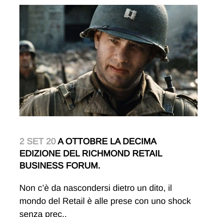
2 SET 20
A OTTOBRE LA DECIMA
EDIZIONE DEL RICHMOND RETAIL
BUSINESS FORUM.
Non c’è da nascondersi dietro un dito, il
mondo del Retail è alle prese con uno shock
senza prec..