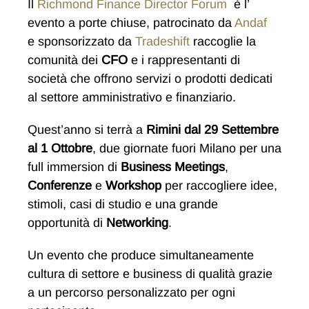
Il
Richmond Finance Director Forum
è l’
evento a porte chiuse, patrocinato da
Andaf
e sponsorizzato da
Tradeshift
raccoglie la
comunità dei
CFO
e i rappresentanti di
società che offrono servizi o prodotti dedicati
al settore amministrativo e finanziario.
Quest’anno si terrà a
Rimini dal 29 Settembre
al 1 Ottobre
, due giornate fuori Milano per una
full immersion di
Business Meetings
,
Conferenze
e
Workshop
per raccogliere idee,
stimoli, casi di studio e una grande
opportunità di
Networking
.
Un evento che produce simultaneamente
cultura di settore e business di qualità grazie
a un percorso personalizzato per ogni