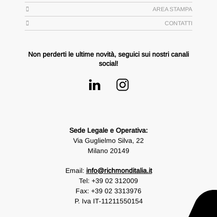
AREA STAMPA
CONTATTI
Non perderti le ultime novità, seguici sui nostri canali
social!
Sede Legale e Operativa:
Via Guglielmo Silva, 22
Milano 20149
Email:
info@richmonditalia.it
Tel:
+39 02 312009
Fax: +39 02 3313976
P. Iva IT-11211550154