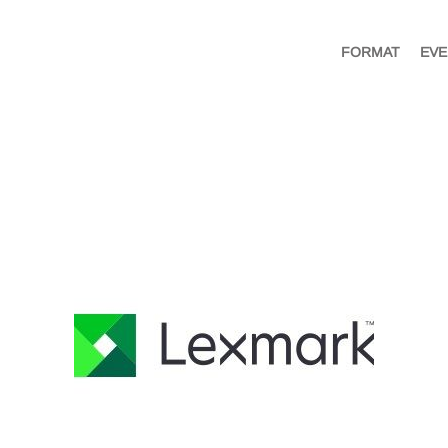
FORMAT
EVE