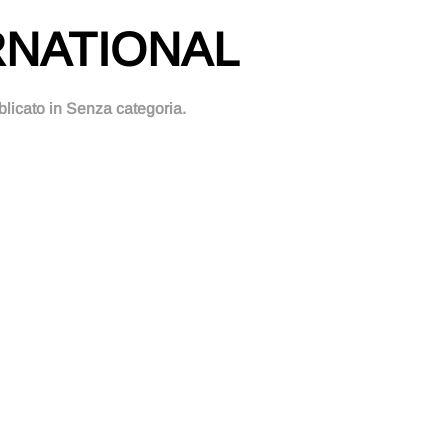
RNATIONAL
blicato in Senza categoria.