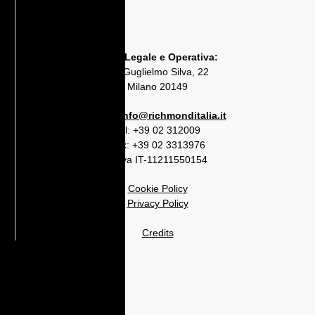
Sede Legale e Operativa:
Via Guglielmo Silva, 22
Milano 20149
Email:
info@richmonditalia.it
Tel:
+39 02 312009
Fax: +39 02 3313976
P. Iva IT-11211550154
Cookie Policy
Privacy Policy
Credits