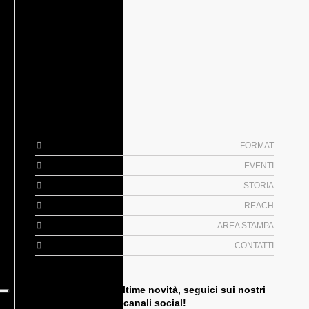
FORMAT
EVENTI
STORIA
REACH
AREA STAMPA
CONTATTI
Non perderti le ultime novità, seguici sui nostri
canali social!