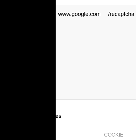
_GRECAPTCHA
www.google.com
/recaptcha
Performance cookies
COOKIE
COOKIE