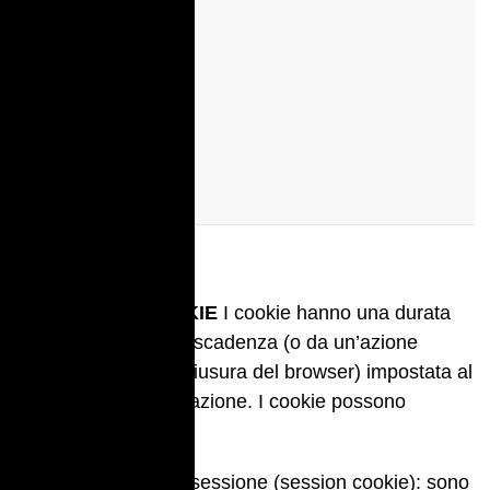
DURATA DEI COOKIE
I cookie hanno una durata
dettata dalla data di scadenza (o da un’azione
specifica come la chiusura del browser) impostata al
momento dell’installazione. I cookie possono
essere:
temporanei o di sessione (session cookie): sono